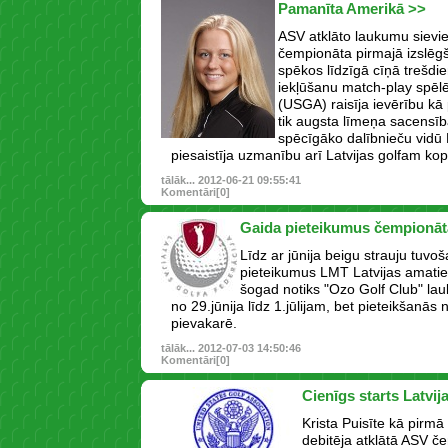
Pamanīta Amerikā >>
ASV atklāto laukumu sievi
čempionāta pirmajā izslēgš
spēkos līdzīgā cīņā trešdie
iekļūšanu match-play spēlē
(USGA) raisīja ievērību kā 
tik augsta līmeņa sacensībā
spēcīgāko dalībnieču vidū 
piesaistīja uzmanību arī Latvijas golfam ko
tālāk...
2012-06-21 09:55:41
Komentāri[0]
Gaida pieteikumus čempionā
Līdz ar jūnija beigu strauju tuvo
pieteikumus LMT Latvijas amatie
šogad notiks "Ozo Golf Club" l
no 29.jūnija līdz 1.jūlijam, bet pieteikšanās 
pievakarē.
tālāk...
2012-07-03 14:50:46
Komentāri[0]
Cienīgs starts Latvij
Krista Puisīte kā pirmā
debitēja atklātā ASV č